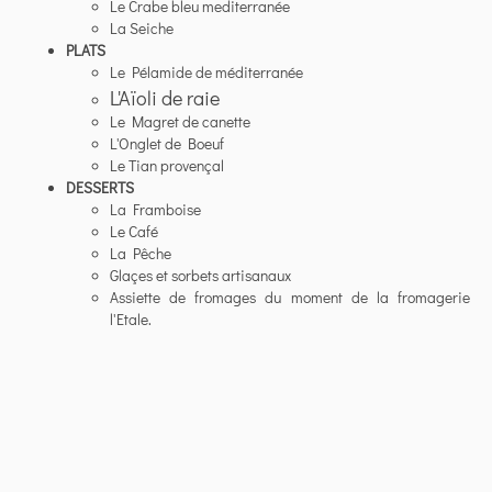
Le Crabe bleu mediterranée
La Seiche
PLATS
Le Pélamide de méditerranée
L'Aïoli de raie
Le Magret de canette
L'Onglet de Boeuf
Le Tian provençal
DESSERTS
La Framboise
Le Café
La Pêche
Glaçes et sorbets artisanaux
Assiette de fromages du moment de la fromagerie
l'Etale.