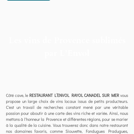
Les vins de Provence sublimés
par L’Envol
Côté cave, le
RESTAURANT L’ENVOL RAYOL CANADEL SUR MER
vous
propose un large choix de vins locaux issus de petits producteurs.
C'est un travail de recherches constant mené par une véritable
passion pour aboutir à une carte des vins riche et variée. Ainsi, nous
mettons à l'honneur la Provence et différentes régions, pour se marier
à la qualité de la cuisine. Vous trouverez donc dans notre restaurant
nos domaines favoris, comme Siouvette, Fondugues Pradugues,