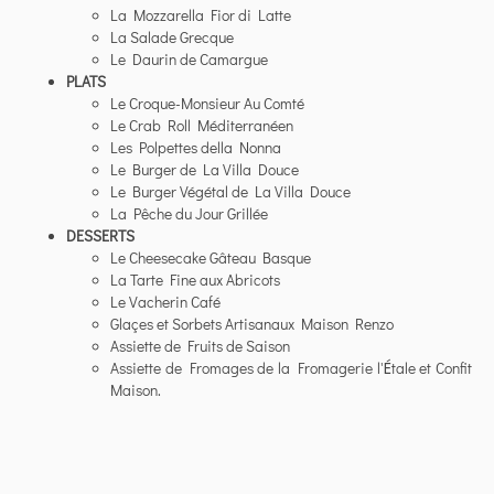
La Mozzarella Fior di Latte
La Salade Grecque
Le Daurin de Camargue
PLATS
Le Croque-Monsieur Au Comté
Le Crab Roll Méditerranéen
Les Polpettes della Nonna
Le Burger de La Villa Douce
Le Burger Végétal de La Villa Douce
La Pêche du Jour Grillée
DESSERTS
Le Cheesecake Gâteau Basque
La Tarte Fine aux Abricots
Le Vacherin Café
Glaçes et Sorbets Artisanaux Maison Renzo
Assiette de Fruits de Saison
Assiette de Fromages de la Fromagerie l'
É
tale et Confit
Maison.