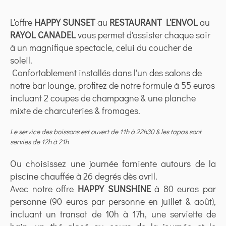
L'offre
HAPPY SUNSET
au
RESTAURANT L'ENVOL
au
RAYOL CANADEL
vous permet d'assister chaque soir
à un magnifique spectacle, celui du coucher de
soleil.
Confortablement installés dans l'un des salons de
notre bar lounge, profitez de notre formule à 55 euros
incluant 2 coupes de champagne & une planche
mixte de charcuteries & fromages.
Le service des boissons est ouvert de 11h à 22h30 & les tapas sont
servies de 12h à 21h
Ou choisissez une journée farniente autours de la
piscine chauffée à 26 degrés dès avril.
Avec notre offre
HAPPY SUNSHINE
à 80 euros par
personne (90 euros par personne en juillet & août),
incluant un transat de 10h à 17h, une serviette de