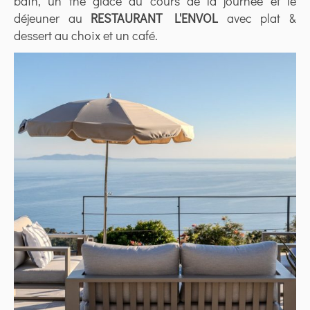
bain, un thé glacé au cours de la journée et le
déjeuner au
RESTAURANT L'ENVOL
avec plat &
dessert au choix et un café.