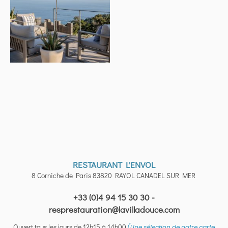
RESTAURANT L'ENVOL
8 Corniche de Paris 83820 RAYOL CANADEL SUR MER
+33 (0)4 94 15 30 30 -
resprestauration@lavilladouce.com
Ouvert tous les jours de 12h15 à 14h00
(Une sélection de notre carte