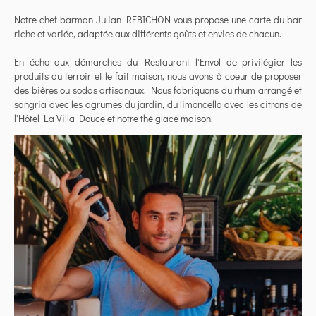
Notre chef barman Julian REBICHON vous propose une carte du bar
riche et variée, adaptée aux différents goûts et envies de chacun.
En écho aux démarches du Restaurant l'Envol de privilégier les
produits du terroir et le fait maison, nous avons à coeur de proposer
des bières ou sodas artisanaux. Nous fabriquons du rhum arrangé et
sangria avec les agrumes du jardin, du limoncello avec les citrons de
l'Hôtel La Villa Douce et notre thé glacé maison.